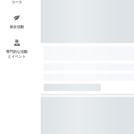
コース
保全活動
専門的な活動
とイベント