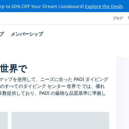
Up to 60% OFF Your Dream Liveaboard!
Explore the Deals
ブログ
プ
メンバーシップ
 世界で
ップを使用して、ニーズに合った PADI ダイビング
のすべてのダイビング センター 世界で では、優れ
数提供しており、PADI の厳格な品質基準に準拠し