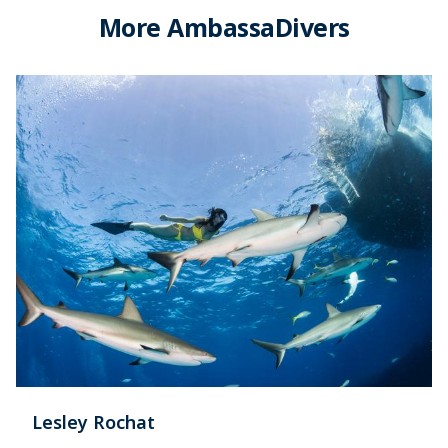
More AmbassaDivers
Lesley Rochat