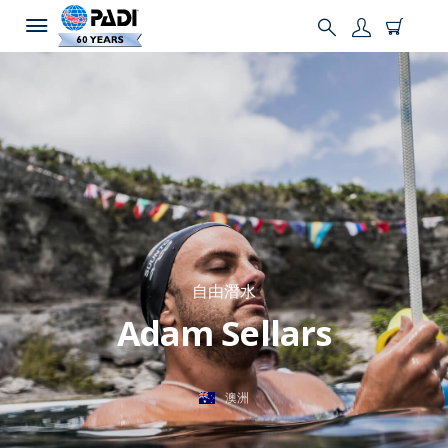
自由潛水
Adam Sellars
澳洲