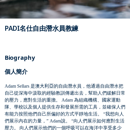
PADI名仕自由潛水員教練
Biography
個人簡介
Adam Sellars
是澳
大利亞
的自由潛水員，他通過自由潛水把
自己從深海中汲取的經驗教訓傳遞出去，幫助人們緩解日常
的壓力，應對生活的重擔。
Adam
為組織機構、國家運動
隊、學校以及個人提供生存和發展所需的工具，並確保人們
有能力按照他們自己所偏好的方式平靜地生活。
“
我想向人
們展示內在的力量，
” Adam
說。
“
向人們展示如何應對生活
壓力。
向人們展示他們的一個呼吸可以在海洋中享受多少