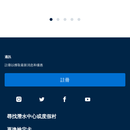
通訊
註冊以獲取最新消息和優惠
註冊
尋找潛水中心或度假村
PADI
SERVICES
-
更換檢定卡