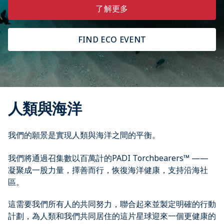
了解更多
FIND ECO EVENT
人類與海洋
我們的願景是實現人類與海洋之間的平衡。
我們將通過召集數以百萬計的PADI Torchbearers™ ——
凝聚成一股力量，擇善而行，恢復海洋健康，支持沿海社
區。
這需要我們所有人的共同努力，聯合起來並製定明確的行動
計劃，為人類和我們共同居住的這片星球迎來一個更健康的