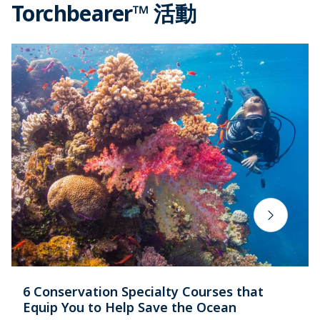
Torchbearer™ 活動
6 Conservation Specialty Courses that
Equip You to Help Save the Ocean