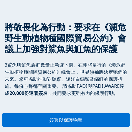
將敬畏化為行動：要求在《瀕危
野生動植物種國際貿易公約》會
議上加強對鯊魚與魟魚的保護
3鯊魚與魟魚族群數量正急遽下滑。在即將舉行的《瀕危野
生動植物種國際貿易公約》峰會上，世界領袖將決定牠們的
未來。您可協助推動對鯨鯊、遠洋白鰭鯊及蝠魟的保護措
施。每份心聲都至關重要。 請協助PADI與PADI AWARE達
成
20,000份連署簽名
，共同要求更強有力的保護行動。
簽署以保護物種