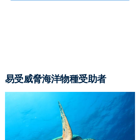
易受威脅海洋物種受助者