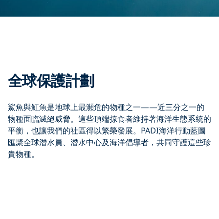
全球保護計劃
鯊魚與魟魚是地球上最瀕危的物種之一——近三分之一的
物種面臨滅絕威脅。這些頂端掠食者維持著海洋生態系統的
平衡，也讓我們的社區得以繁榮發展。PADI海洋行動藍圖
匯聚全球潛水員、潛水中心及海洋倡導者，共同守護這些珍
貴物種。