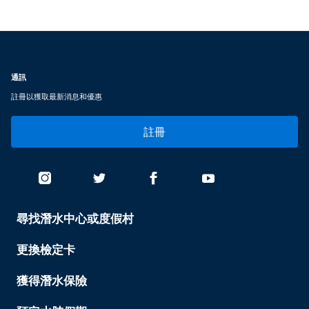
通訊
註冊以獲取最新消息和優惠
註冊
尋找潛水中心或度假村
PADI
SERVICES
-
更換檢定卡
TAIWAN
獲得潛水保險