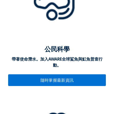
公民科學
帶著使命潛水。加入AWARE全球鯊魚與魟魚普查行
動。
隨時掌握最新資訊