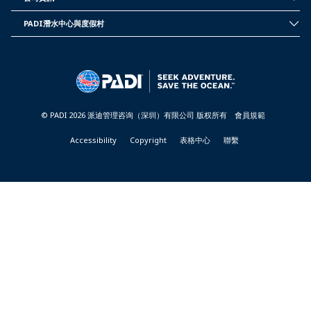
-
CORPORATE
TAIWAN
INFORMATION
PADI潛水中心與度假村
-
PADI
TAIWAN
DIVE
CENTER
&
RESORTS
-
TAIWAN
© PADI 2026 派迪管理咨询（深圳）有限公司 版权所有
會員規範
Accessibility
Copyright
表格中心
聯繫