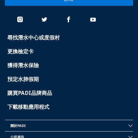
尋找潛水中心或度假村
PADI
SERVICES
-
更換檢定卡
TAIWAN
獲得潛水保險
預定水肺假期
購買PADI品牌商品
下載移動應用程式
關於PADI
INSIDE
PADI
公司資訊