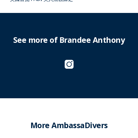
See more of Brandee Anthony
More AmbassaDivers