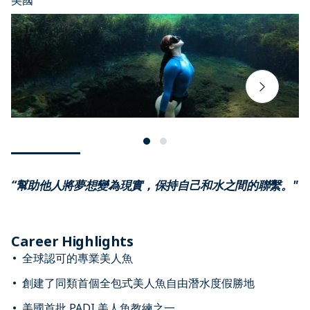
美國
“幫助他人將夢想變為現實，保持自己和水之間的聯繫。"
Career Highlights
全球認可的專業美人魚
創建了同類首個全包式美人魚自由潛水度假勝地
美國首批 PADI 美人魚教練之一