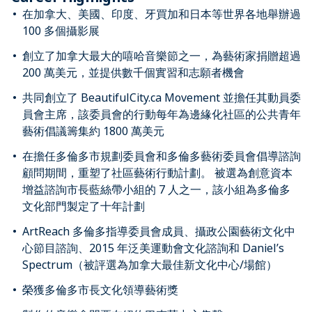
在加拿大、美國、印度、牙買加和日本等世界各地舉辦過
100 多個攝影展
創立了加拿大最大的嘻哈音樂節之一，為藝術家捐贈超過
200 萬美元，並提供數千個實習和志願者機會
共同創立了 BeautifulCity.ca Movement 並擔任其動員委
員會主席，該委員會的行動每年為邊緣化社區的公共青年
藝術倡議籌集約 1800 萬美元
在擔任多倫多市規劃委員會和多倫多藝術委員會倡導諮詢
顧問期間，重塑了社區藝術行動計劃。 被選為創意資本
增益諮詢市長藍絲帶小組的 7 人之一，該小組為多倫多
文化部門製定了十年計劃
ArtReach 多倫多指導委員會成員、攝政公園藝術文化中
心節目諮詢、2015 年泛美運動會文化諮詢和 Daniel’s
Spectrum（被評選為加拿大最佳新文化中心/場館）
榮獲多倫多市長文化領導藝術獎