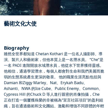
藝術文化大使
Biography
雖然全世界都知道 Chetan Kothari 是一位名人攝影師、導
演、製片人和藝術家，但他本質上是一名潛水員。 “Che”是
一名 PADI 進階開放水域潛水員，他從水下世界獲得靈感。
他相信，通過學習潛水，每個人都會對生命和我們美麗而脆
弱的生態系統產生更深的敬畏。 他的職業生涯亮點包括與
Damian 和Ziggy Marley、Nat、Erykah Badu、
Ashanti、NWA 的Ice Cube、Public Enemy、Common、
Cypress Hill 的Chuck D 等人進行親密的肖像拍攝，Che
正在打造一個屢獲殊榮的非被稱為“宣言社區項目”的盈利組
織，旨在通過藝術和文化團結、激勵和增強不同群體的年輕