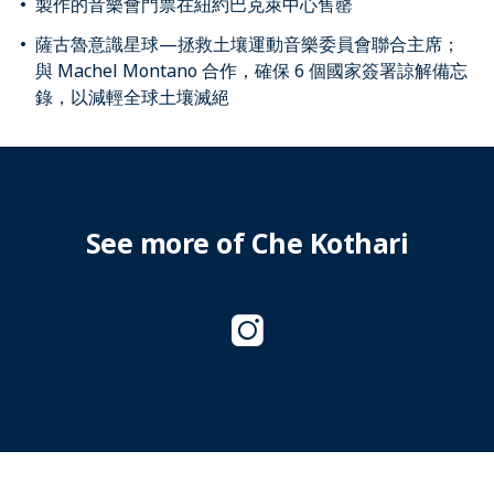
製作的音樂會門票在紐約巴克萊中心售罄
薩古魯意識星球—拯救土壤運動音樂委員會聯合主席；
與 Machel Montano 合作，確保 6 個國家簽署諒解備忘
錄，以減輕全球土壤滅絕
See more of Che Kothari