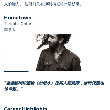
人的能力。 他目前住在加利福尼亞州洛杉磯。
Hometown
Toronto, Ontario
加拿大
“通過藝術和體驗（如潛水）提高人類意識，從而保護地
球母親。”
Career Highlights