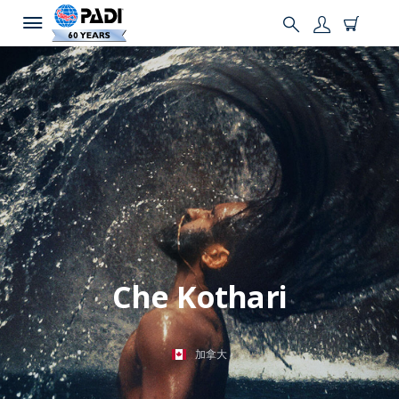
Che Kothari
加拿大