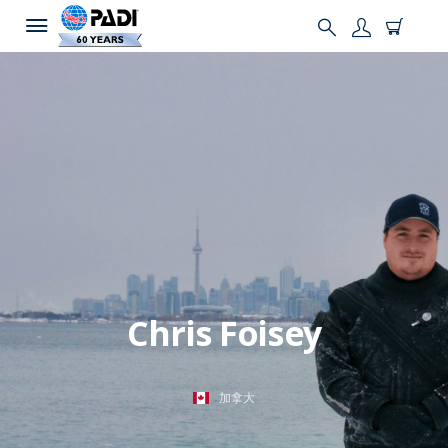
Chris Foisey
加拿大