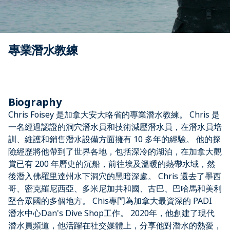
專業潛水教練
Biography
Chris Foisey 是加拿大安大略省的專業潛水教練。 Chris 是
一名經過認證的洞穴潛水員和技術減壓潛水員，在潛水員培
訓、維護和銷售潛水設備方面擁有 10 多年的經驗。 他的探
險經歷將他帶到了世界各地，包括深冷的湖泊，在加拿大觀
賞已有 200 年曆史的沉船，前往埃及溫暖的熱帶水域，然
後潛入佛羅里達州水下洞穴的黑暗深處。 Chris 還去了墨西
哥、密克羅尼西亞、多米尼加共和國、古巴、巴哈馬和美利
堅合眾國的多個地方。 Chis專門為加拿大最資深的 PADI
潛水中心Dan's Dive Shop工作。 2020年，他創建了現代
潛水員頻道，他活躍在社交媒體上，分享他對潛水的熱愛，