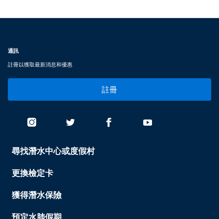
通訊
註冊以獲取最新消息和優惠
註冊
尋找潛水中心或度假村
PADI
SERVICES
-
更換檢定卡
TAIWAN
獲得潛水保險
預定水肺假期