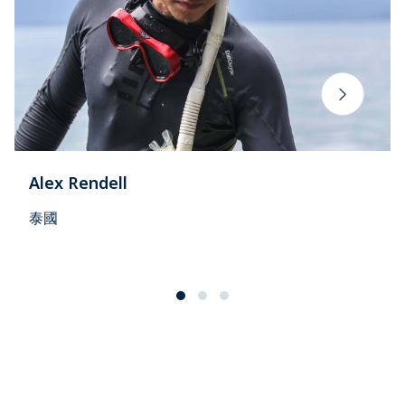
Alex Rendell
泰國