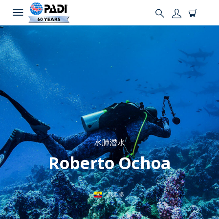
水肺潛水
Roberto Ochoa
厄瓜多