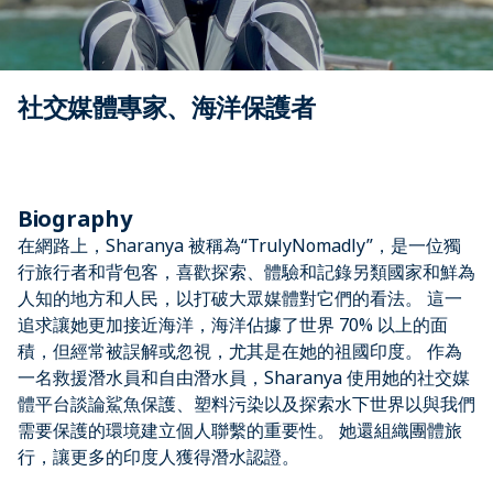
社交媒體專家、海洋保護者
Biography
在網路上，Sharanya 被稱為“TrulyNomadly”，是一位獨
行旅行者和背包客，喜歡探索、體驗和記錄另類國家和鮮為
人知的地方和人民，以打破大眾媒體對它們的看法。 這一
追求讓她更加接近海洋，海洋佔據了世界 70% 以上的面
積，但經常被誤解或忽視，尤其是在她的祖國印度。 作為
一名救援潛水員和自由潛水員，Sharanya 使用她的社交媒
體平台談論鯊魚保護、塑料污染以及探索水下世界以與我們
需要保護的環境建立個人聯繫的重要性。 她還組織團體旅
行，讓更多的印度人獲得潛水認證。