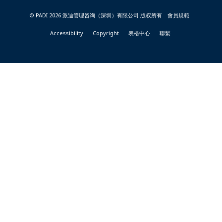
TAIWAN
© PADI 2026 派迪管理咨询（深圳）有限公司 版权所有
會員規範
Accessibility
Copyright
表格中心
聯繫