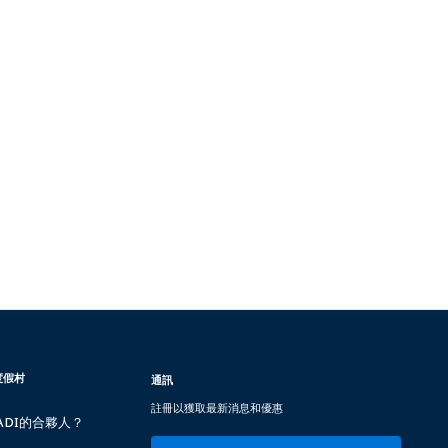
度假村
通訊
註冊以獲取最新消息和優惠
ADI的合夥人？