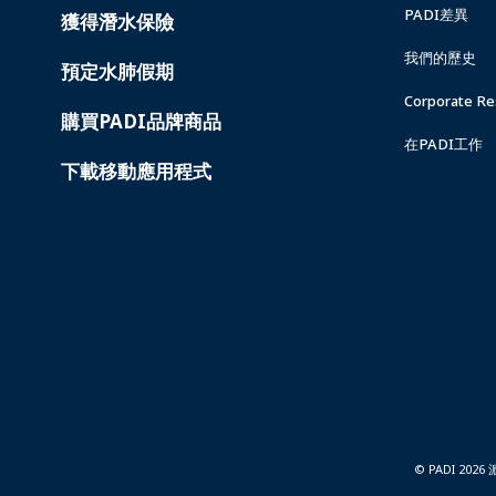
PADI差異
獲得潛水保險
我們的歷史
預定水肺假期
Corporate Res
購買PADI品牌商品
在PADI工作
下載移動應用程式
© PADI 2