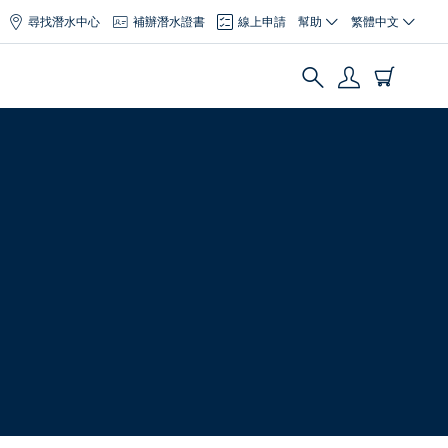
尋找潛水中心
補辦潛水證書
線上申請
幫助
繁體中文