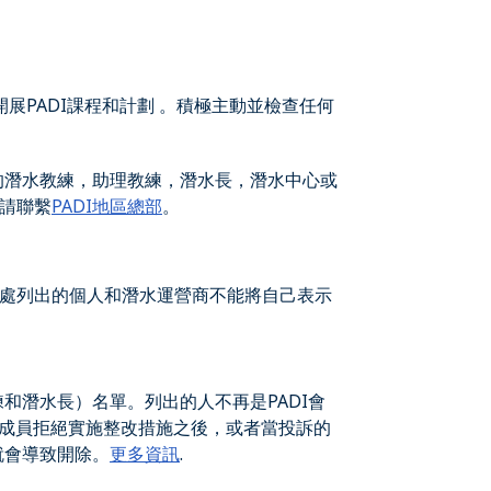
開展PADI課程和計劃 。積極主動並檢查任何
的潛水教練，助理教練，潛水長，潛水中心或
請聯繫
PADI地區總部
。
處列出的個人和潛水運營商不能將自己表示
和潛水長）名單。列出的人不再是PADI會
ADI成員拒絕實施整改措施之後，或者當投訴的
就會導致開除。
更多資訊
.