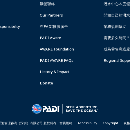
-
媒體聯絡
潛水中心＆度假
TAIWAN
Our Partners
開始自己的潛水
ponsibility
在PADI推廣廣告
業務規劃幫助
PADI Aware
需要多久時間？
AWARE Foundation
成為零售商或度
PADI AWARE FAQs
Regional Supp
History & Impact
Donate
026 派迪管理咨询（深圳）有限公司 版权所有
會員規範
Accessibility
Copyright
表格