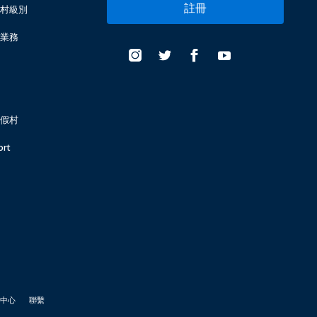
註冊
村級別
業務
假村
ort
中心
聯繫