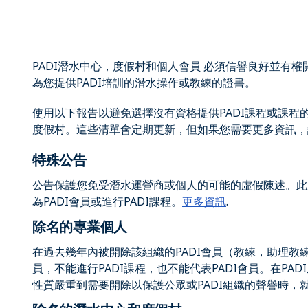
PADI潛水中心，度假村和個人會員 必須信譽良好並有權
為您提供PADI培訓的潛水操作或教練的證書。
使用以下報告以避免選擇沒有資格提供PADI課程或課程
度假村。這些清單會定期更新，但如果您需要更多資訊，
特殊公告
公告保護您免受潛水運營商或個人的可能的虛假陳述。此
為PADI會員或進行PADI課程。
更多資訊
.
除名的專業個人
在過去幾年內被開除該組織的PADI會員（教練，助理教練
員，不能進行PADI課程，也不能代表PADI會員。在P
性質嚴重到需要開除以保護公眾或PADI組織的聲譽時，