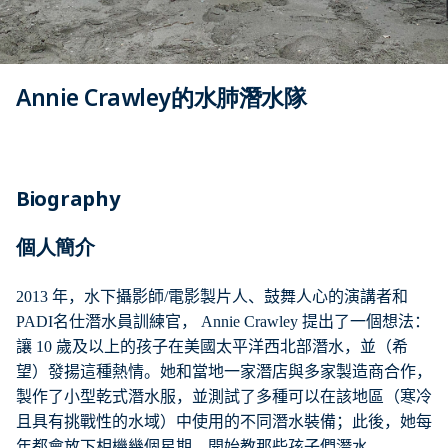
Annie Crawley的水肺潛水隊
Biography
個人簡介
2013
年，水下攝影師
/
電影製片人、鼓舞人心的演講者和
PADI
名仕潛水員訓練官，
Annie Crawley
提出了一個想法：
讓
10
歲及以上的孩子在美國太平洋西北部潛水，並（希
望）發揚這種熱情。她和當地一家潛店與多家製造商合作，
製作了小型乾式潛水服，並測試了多種可以在該地區（寒冷
且具有挑戰性的水域）中使用的不同潛水裝備；此後，她每
年都會放下相機幾個星期，開始教那些孩子們潛水。