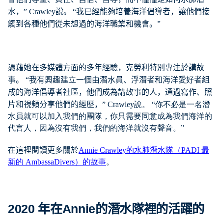
水，
” Crawley
說。
“
我已經能夠培養海洋倡導者，讓他們接
觸到各種他們從未想過的海洋職業和機會。
”
憑藉她在多媒體方面的多年經驗，克勞利特別專注於講故
事。 “我有興趣建立一個由潛水員、浮潛者和海洋愛好者組
成的海洋倡導者社區，他們成為講故事的人，通過寫作、照
片和視頻分享他們的經歷，”
Crawley說。 “你不必是一名潛
水員就可以加入我們的團隊，你只需要同意成為我們海洋的
代言人，因為沒有我們，我們的海洋就沒有聲音。”
在這裡閱讀更多關於
Annie Crawley的水肺潛水隊（PADI 最
新的 AmbassaDivers）的故事
。
2020
年在
Annie
的潛水隊裡的活躍的