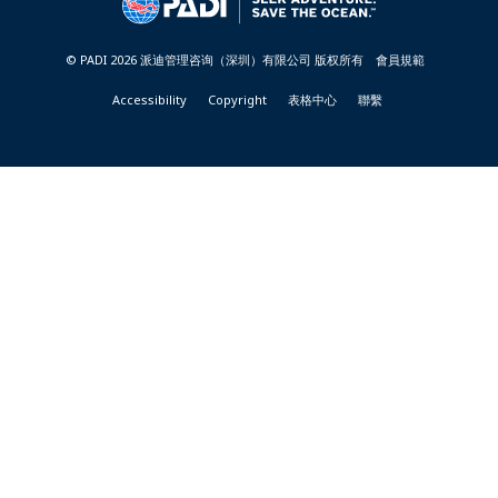
-
TAIWAN
© PADI 2026 派迪管理咨询（深圳）有限公司 版权所有
會員規範
Accessibility
Copyright
表格中心
聯繫