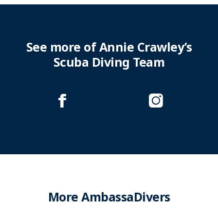
See more of Annie Crawley’s
Scuba Diving Team
More AmbassaDivers